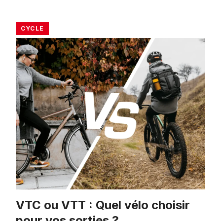
CYCLE
VTC ou VTT : Quel vélo choisir
pour vos sorties ?