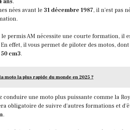
4 ans
.
nes nées avant le
31 décembre 1987
, il n’est pas 
mation.
le permis AM nécessite une courte formation, il e
 En effet, il vous permet de piloter des motos, dont
s
50 cm3
.
 la moto la plus rapide du monde en 2025 ?
ez conduire une moto plus puissante comme la
Roy
sera obligatoire de suivre d’autres formations et d’
m
.