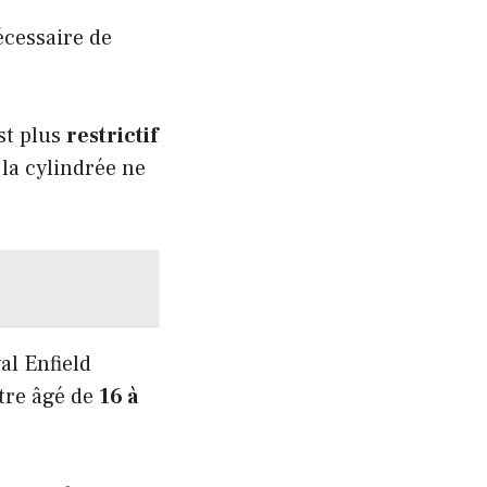
nécessaire de
st plus
restrictif
 la cylindrée ne
al Enfield
être âgé de
16 à