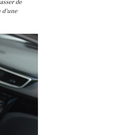
passer de
n d’une