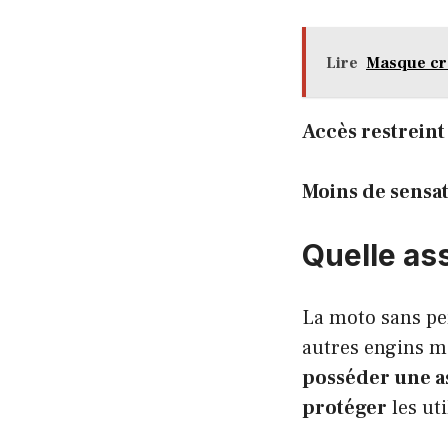
Lire
Masque cro
Accès restreint
Moins de sensa
Quelle as
La moto sans pe
autres engins mo
posséder une 
protéger
les uti