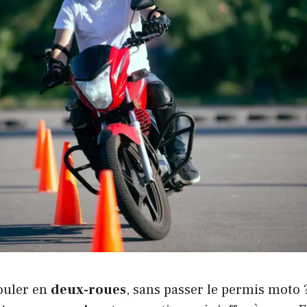
ouler en
deux-roues
, sans passer le permis moto 