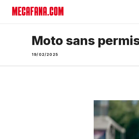
Aller
au
contenu
Moto sans permis :
19/02/2025