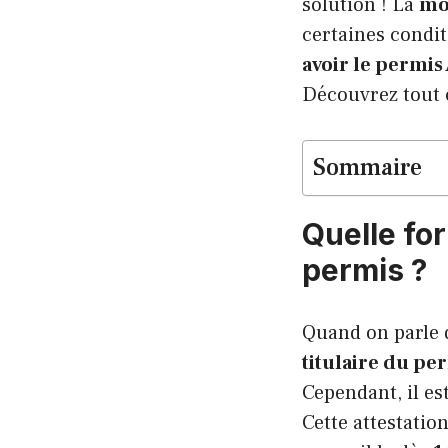
solution ! La
mo
certaines condi
avoir le permis
Découvrez tout c
Sommaire
Quelle fo
permis ?
Quand on parle d
titulaire du pe
Cependant, il e
Cette attestatio