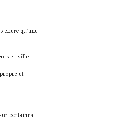
s chère qu’une
nts en ville.
 propre et
sur certaines