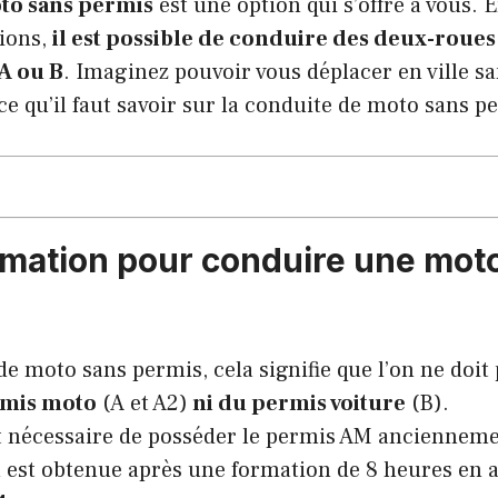
to sans permis
est une option qui s’offre à vous. E
tions,
il est possible de conduire des deux-roue
 A ou B
. Imaginez pouvoir vous déplacer en ville sa
e qu’il faut savoir sur la conduite de moto sans p
rmation pour conduire une mot
e moto sans permis, cela signifie que l’on ne doit
rmis moto
(A et A2)
ni du permis voiture
(B).
st nécessaire de posséder le permis AM anciennem
n est obtenue après une formation de 8 heures en 