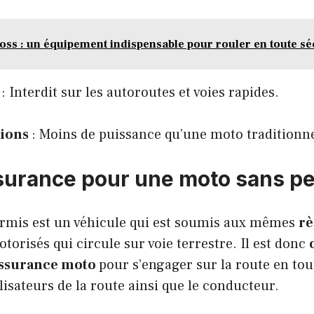
ss : un équipement indispensable pour rouler en toute sé
: Interdit sur les autoroutes et voies rapides.
tions
: Moins de puissance qu’une moto traditionne
surance pour une moto sans pe
rmis est un véhicule qui est soumis aux mêmes
rè
torisés qui circule sur voie terrestre. Il est donc
assurance moto
pour s’engager sur la route en tout
lisateurs de la route ainsi que le conducteur.