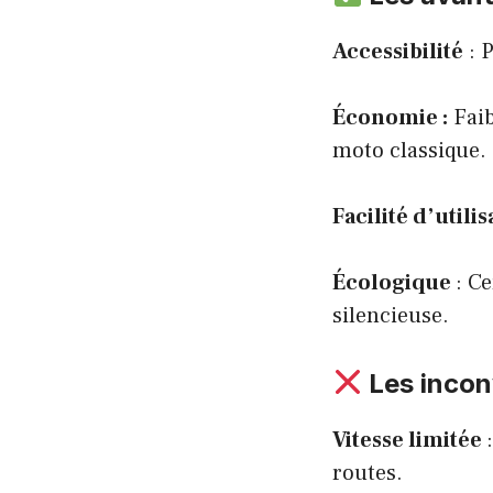
Accessibilité
: 
Économie :
Faib
moto classique.
Facilité d’utili
Écologique
: C
silencieuse.
Les incon
Vitesse limitée
routes.