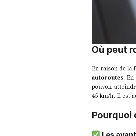
Où peut r
En raison de la 
autoroutes
. En 
pouvoir atteind
45 km/h. Il est a
Pourquoi 
Les avant