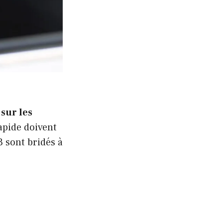
 sur les
rapide doivent
 sont bridés à