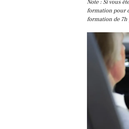
Note : Si vous êt
formation pour 
formation de 7h