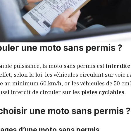
ouler une moto sans permis ?
faible puissance, la moto sans permis est
interdite
effet, selon la loi, les véhicules circulant sur voie 
re au minimum 60 km/h, or les véhicules de 50 cm3
ussi interdit de circuler sur les
pistes cyclables
.
choisir une moto sans permis ?
ages d’une moto sans permis