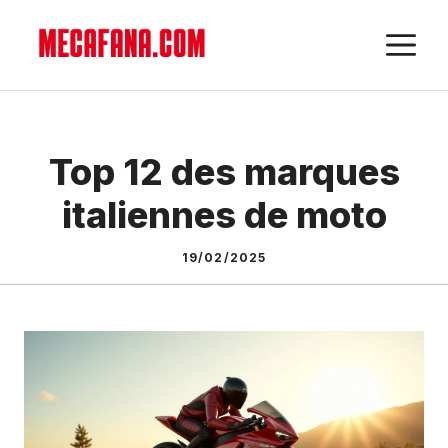
Aller
M
au
contenu
Top 12 des marques
italiennes de moto
19/02/2025