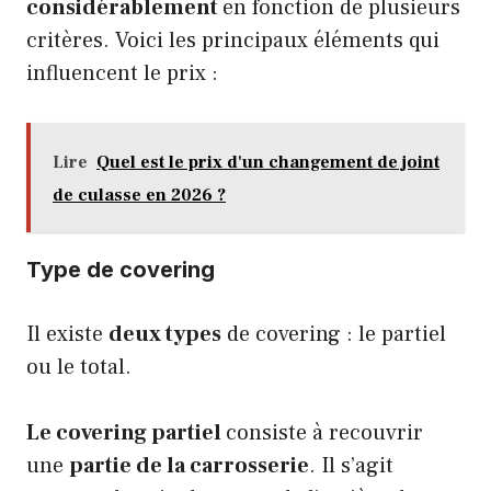
considérablement
en fonction de plusieurs
critères. Voici les principaux éléments qui
influencent le prix :
Lire
Quel est le prix d'un changement de joint
de culasse en 2026 ?
Type de covering
Il existe
deux types
de covering : le partiel
ou le total.
Le covering partiel
consiste à recouvrir
une
partie de la carrosserie
. Il s’agit