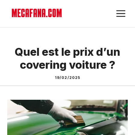
Aller
M
au
contenu
Quel est le prix d’un
covering voiture ?
19/02/2025