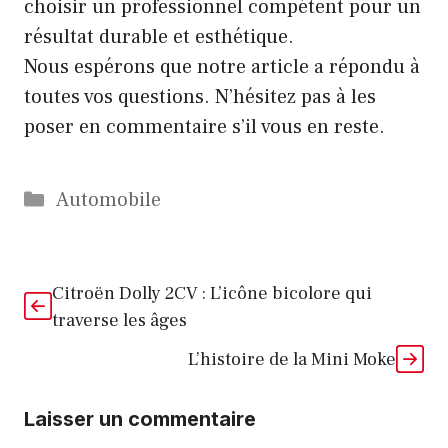
choisir un professionnel compétent pour un
résultat durable et esthétique.
Nous espérons que notre article a répondu à
toutes vos questions. N’hésitez pas à les
poser en commentaire s’il vous en reste.
Catégories
Automobile
Citroën Dolly 2CV : L’icône bicolore qui
traverse les âges
L’histoire de la Mini Moke
Laisser un commentaire