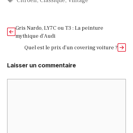
Citroën
,
Classique
,
Vintage
Gris Nardo, LY7C ou T3 : La peinture
mythique d’Audi
Quel est le prix d’un covering voiture ?
Laisser un commentaire
Commentaire