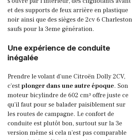
s’ouvre par l’intérieur, des clignotants avant
et des supports de feux arrière en plastique
noir ainsi que des sièges de 2cv 6 Charleston
saufs pour la 3eme génération.
Une expérience de conduite
inégalée
Prendre le volant d’une
Citroën Dolly 2CV
,
c’est
plonger dans une autre époque
. Son
moteur bicylindre de 602 cm³ offre juste ce
qu’il faut pour se balader paisiblement sur
les routes de campagne. Le
confort
de
conduite est plutôt bon, surtout sur la 3e
version même si cela n’est pas comparable