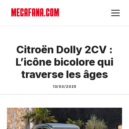
Aller
M
au
contenu
Citroën Dolly 2CV :
L’icône bicolore qui
traverse les âges
13/03/2025