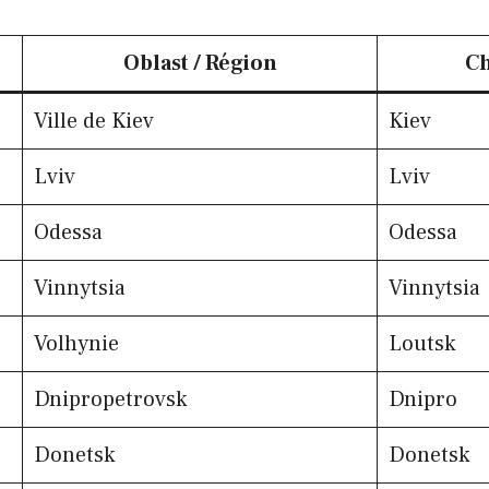
Oblast / Région
Ch
Ville de Kiev
Kiev
Lviv
Lviv
Odessa
Odessa
Vinnytsia
Vinnytsia
Volhynie
Loutsk
Dnipropetrovsk
Dnipro
Donetsk
Donetsk