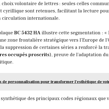
 choix volontaire de lettres : seules celles commu
t cyrillique sont retenues, facilitant la lecture pou
 circulation internationale.
 plaque
BC 5432 HA
illustre cette segmentation : « 
une zone frontalière stratégique vers l’Europe de l
la suppression de certaines séries a renforcé la tra
oires occupés proscrits
), preuve de l’adaptation du
itique.
s de personnalisation pour transformer l'esthétique de votr
u synthétique des principaux codes régionaux que 