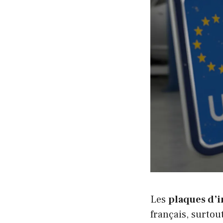
Les
plaques d’
français, surto