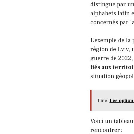
distingue par un
alphabets latin e
concernés par la
L’exemple de la
région de Lviv, 
guerre de 2022, 
liés aux territ
situation géopol
Lire
Les option
Voici un tablea
rencontrer :