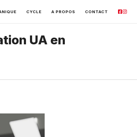
ANIQUE
CYCLE
A PROPOS
CONTACT
ation UA en