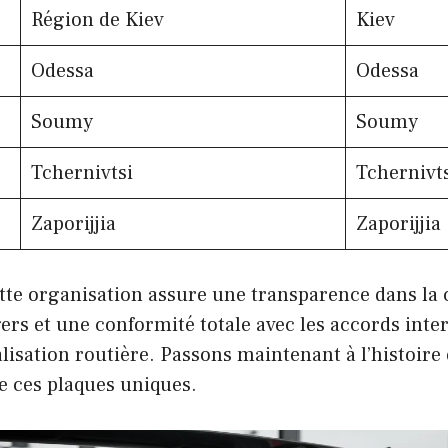
Région de Kiev
Kiev
Odessa
Odessa
Soumy
Soumy
Tchernivtsi
Tchernivt
Zaporijjia
Zaporijjia
tte organisation assure une transparence dans la 
ers et une conformité totale avec les accords int
lisation routière. Passons maintenant à l’histoire e
e ces plaques uniques.