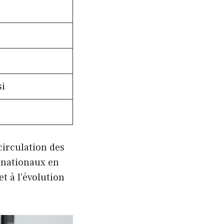
si
circulation des
ernationaux en
t à l’évolution