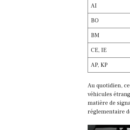
AI
BO
BM
CE, IE
AP, KP
Au quotidien, ce
véhicules étrang
matière de signa
réglementaire d