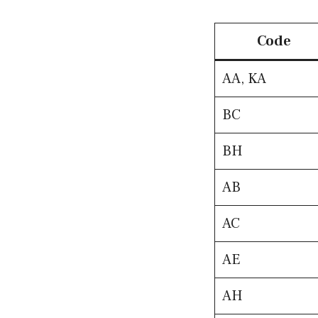
Code
AA, KA
BC
BH
AB
AC
AE
AH