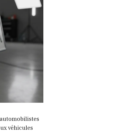
 automobilistes
eux véhicules