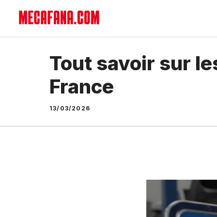
Aller
au
contenu
Tout savoir sur l
France
13/03/2026