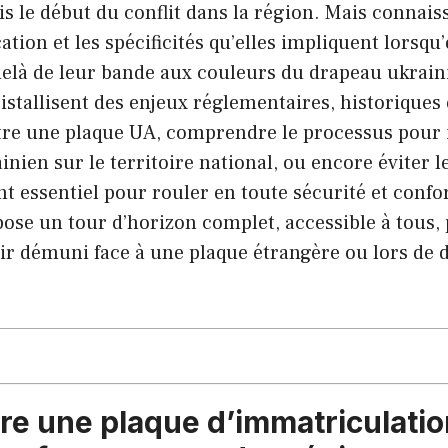
s le début du conflit dans la région. Mais connais
cation et les spécificités qu’elles impliquent lorsqu’
delà de leur bande aux couleurs du drapeau ukrain
ristallisent des enjeux réglementaires, historiques 
tre une plaque UA, comprendre le processus pour
inien sur le territoire national, ou encore éviter l
nt essentiel pour rouler en toute sécurité et confo
pose un tour d’horizon complet, accessible à tous,
tir démuni face à une plaque étrangère ou lors de
re une plaque d’immatriculatio