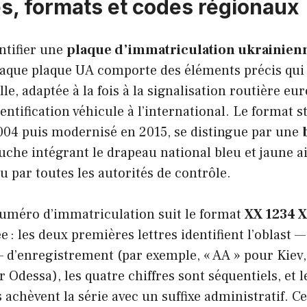
, formats et codes régionaux
entifier une
plaque d’immatriculation ukrainien
aque plaque UA comporte des éléments précis qui
lle, adaptée à la fois à la signalisation routière e
dentification véhicule à l’international. Le format s
004 puis modernisé en 2015, se distingue par une
che intégrant le drapeau national bleu et jaune ai
 par toutes les autorités de contrôle.
uméro d’immatriculation suit le format
XX 1234 
ée : les deux premières lettres identifient l’oblast 
 d’enregistrement (par exemple, « AA » pour Kiev,
r Odessa), les quatre chiffres sont séquentiels, et 
s achèvent la série avec un suffixe administratif. C