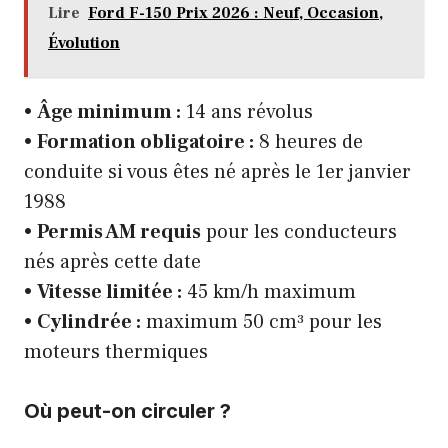
Lire
Ford F-150 Prix 2026 : Neuf, Occasion,
Évolution
•
Âge minimum :
14 ans révolus
•
Formation obligatoire :
8 heures de
conduite si vous êtes né après le 1er janvier
1988
•
Permis AM requis
pour les conducteurs
nés après cette date
•
Vitesse limitée :
45 km/h maximum
•
Cylindrée :
maximum 50 cm³ pour les
moteurs thermiques
Où peut-on circuler ?