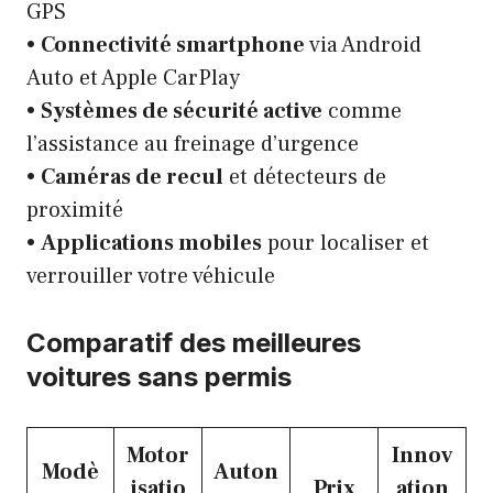
GPS
•
Connectivité smartphone
via Android
Auto et Apple CarPlay
•
Systèmes de sécurité active
comme
l’assistance au freinage d’urgence
•
Caméras de recul
et détecteurs de
proximité
•
Applications mobiles
pour localiser et
verrouiller votre véhicule
Comparatif des meilleures
voitures sans permis
Motor
Innov
Modè
Auton
isatio
Prix
ation