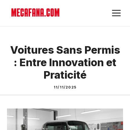
Aller
M
au
contenu
Voitures Sans Permis
: Entre Innovation et
Praticité
11/11/2025