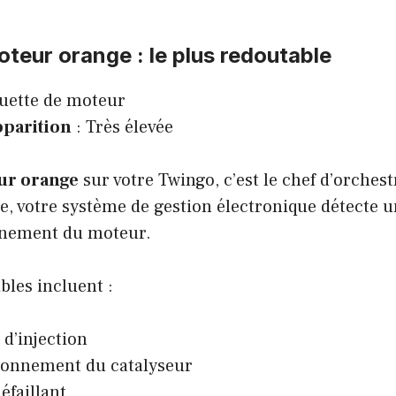
teur orange : le plus redoutable
ouette de moteur
parition
: Très élevée
ur orange
sur votre Twingo, c’est le chef d’orchest
e, votre système de gestion électronique détecte 
nnement du moteur.
bles incluent :
d’injection
ionnement du catalyseur
éfaillant