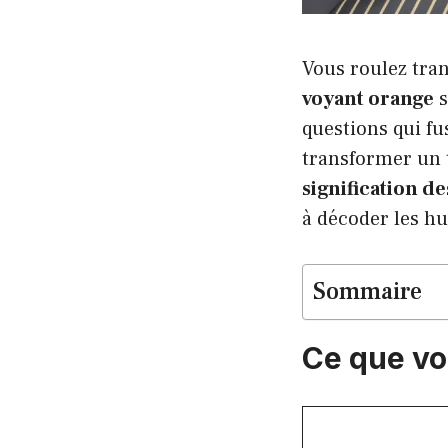
Vous roulez tra
voyant orange
s
questions qui fu
transformer un 
signification d
à décoder les hu
Sommaire
Ce que vou