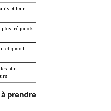
ants et leur
s plus fréquents
nt et quand
les plus
eurs
 à prendre