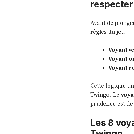
respecter
Avant de plonger
règles du jeu :
Voyant ve
Voyant o
Voyant r
Cette logique uni
Twingo. Le
voya
prudence est de
Les 8 voy
Twingo