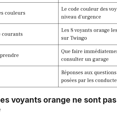
Le code couleur des voy
es couleurs
niveau d’urgence
Les 8 voyants orange le
e courants
sur Twingo
Que faire immédiateme
eprendre
consulter un garage
Réponses aux questions 
posées par les conduct
les voyants orange ne sont pas
e