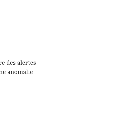
re des alertes.
une anomalie