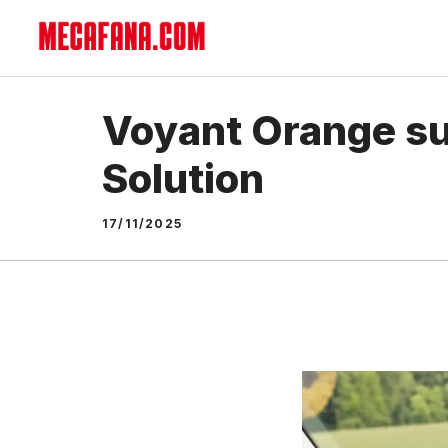
Aller
au
contenu
Voyant Orange sur
Solution
17/11/2025