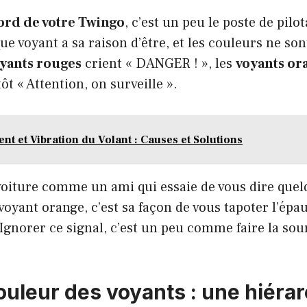
ord de votre Twingo
, c’est un peu le poste de pilo
e voyant a sa raison d’être, et les couleurs ne son
yants rouges
crient « DANGER ! », les
voyants or
 « Attention, on surveille ».
t et Vibration du Volant : Causes et Solutions
voiture comme un ami qui essaie de vous dire que
voyant orange, c’est sa façon de vous tapoter l’épau
 Ignorer ce signal, c’est un peu comme faire la sou
ouleur des voyants : une hiérar