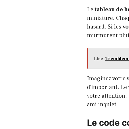
Le
tableau de b
miniature. Chaqu
hasard. Si les
vo
murmurent plutôt
Lire
Tremblemen
Imaginez votre 
d’important. Le 
votre attention.
ami inquiet.
Le code c