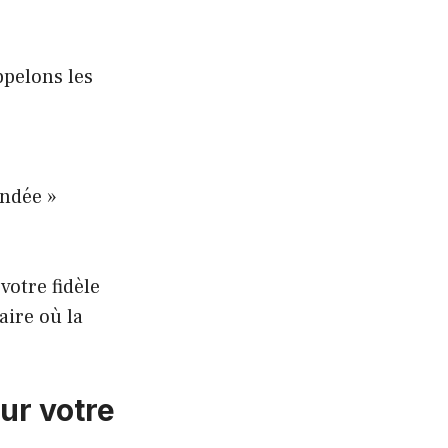
ppelons les
andée »
votre fidèle
aire où la
ur votre