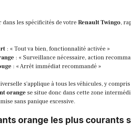
 dans les spécificités de votre
Renault Twingo
, ra
rt
: « Tout va bien, fonctionnalité activée »
range
: « Surveillance nécessaire, action recomm
ouge
: « Arrêt immédiat recommandé »
verselle s’applique à tous les véhicules, y compris 
nt orange
se situe donc dans cette zone intermédi
 mise sans panique excessive.
ants orange les plus courants s