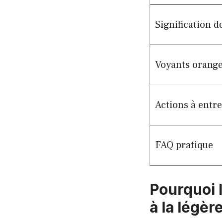
Signification d
Voyants orang
Actions à entr
FAQ pratique
Pourquoi 
à la légèr