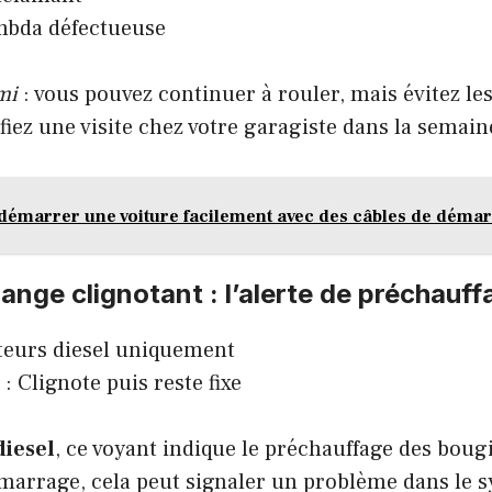
mbda défectueuse
mi
: vous pouvez continuer à rouler, mais évitez le
ifiez une visite chez votre garagiste dans la semain
émarrer une voiture facilement avec des câbles de déma
ange clignotant : l’alerte de préchauff
teurs diesel uniquement
: Clignote puis reste fixe
diesel
, ce voyant indique le préchauffage des bougie
marrage, cela peut signaler un problème dans le 