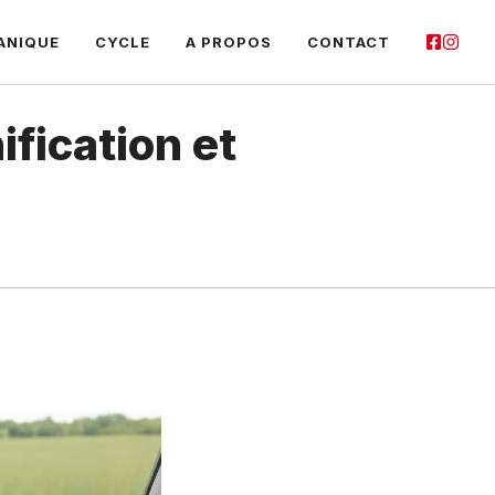
ANIQUE
CYCLE
A PROPOS
CONTACT
fication et