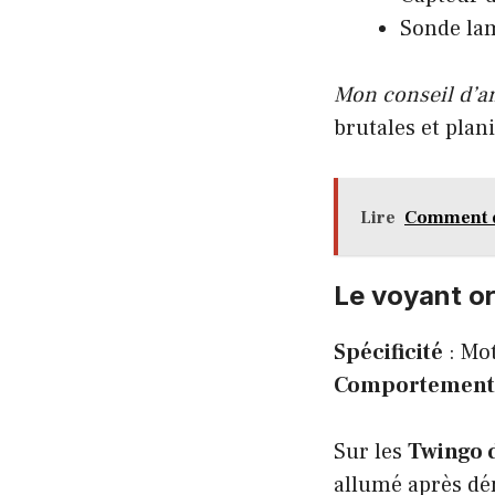
Sonde la
Mon conseil d’a
brutales et plan
Lire
Comment d
Le voyant or
Spécificité
: Mo
Comportement
Sur les
Twingo 
allumé après dé