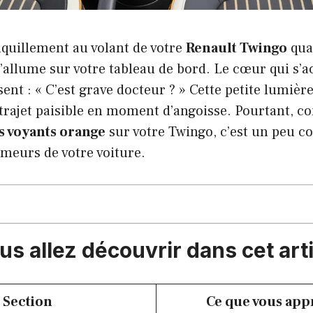
nquillement au volant de votre
Renault Twingo
qua
’allume sur votre tableau de bord. Le cœur qui s’ac
sent : « C’est grave docteur ? » Cette petite lumièr
trajet paisible en moment d’angoisse. Pourtant, c
es voyants orange
sur votre Twingo, c’est un peu
meurs de votre voiture.
s allez découvrir dans cet art
Section
Ce que vous ap