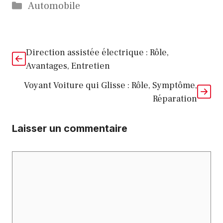
Catégories
Automobile
Direction assistée électrique : Rôle,
Avantages, Entretien
Voyant Voiture qui Glisse : Rôle, Symptôme,
Réparation
Laisser un commentaire
Commentaire