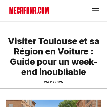
Aller
M
au
contenu
Visiter Toulouse et sa
Région en Voiture :
Guide pour un week-
end inoubliable
25/11/2025