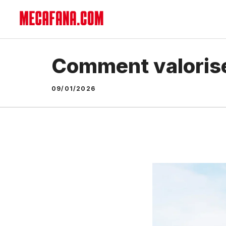
Aller
au
contenu
Comment valorise
09/01/2026