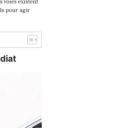
s voies existent
ls pour agir
diat