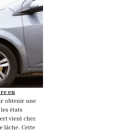
ure en
ur obtenir une
les états
ert vient chez
e lâche. Cette