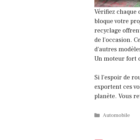
Vérifiez chaque 
bloque votre proj
recyclage offren
de l’occasion. 
d’autres modèles
Un moteur fort 
Si l’espoir de ro
exportent ces v
planète. Vous re
Catégories
Automobile