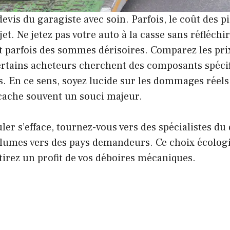
devis du garagiste avec soin. Parfois, le coût des 
et. Ne jetez pas votre auto à la casse sans réfléchi
t parfois des sommes dérisoires. Comparez les prix
Certains acheteurs cherchent des composants spéci
. En ce sens, soyez lucide sur les dommages réels 
cache souvent un souci majeur.
uler s’efface, tournez-vous vers des spécialistes du
olumes vers des pays demandeurs. Ce choix écologi
tirez un profit de vos déboires mécaniques.