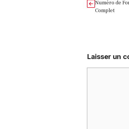
Numéro de For
Complet
Laisser un 
Commentaire