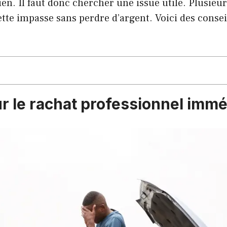
ien. Il faut donc chercher une issue utile. Plusieur
ette impasse sans perdre d’argent. Voici des consei
r le rachat professionnel immé