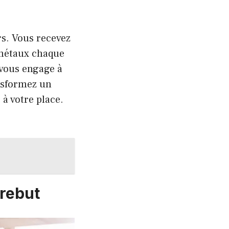
rs. Vous recevez
 métaux chaque
e vous engage à
ansformez un
 à votre place.
 rebut