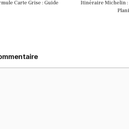
mule Carte Grise : Guide
Itinéraire Michelin 
Plani
commentaire