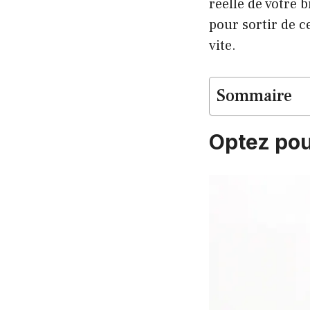
réelle de votre b
pour sortir de c
vite.
Sommaire
Optez pou