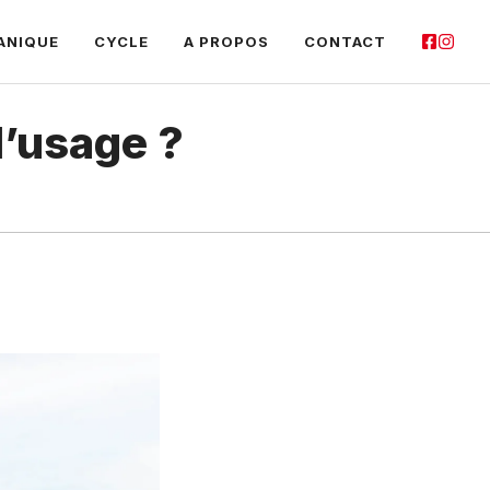
ANIQUE
CYCLE
A PROPOS
CONTACT
d’usage ?