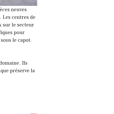
pièces neuves
r. Les centres de
 sur le secteur
fiques pour
sous le capot.
 domaine. Ils
que préserve la