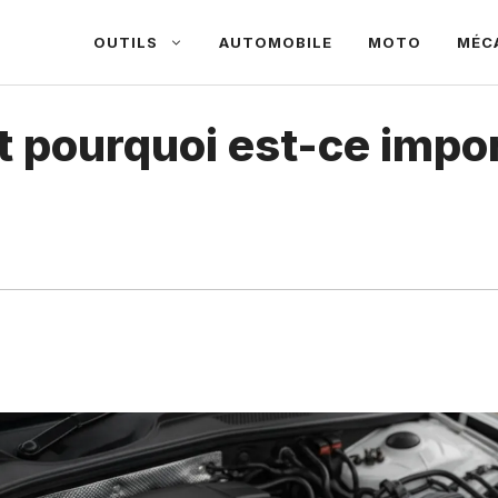
OUTILS
AUTOMOBILE
MOTO
MÉC
 et pourquoi est-ce imp