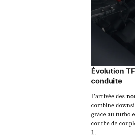
Évolution TF
conduite
L’arrivée des
no
combine downsizi
grâce au turbo et
courbe de coupl
L.