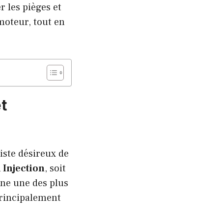
r les pièges et
 moteur, tout en
t
iste désireux de
 Injection
, soit
rne une des plus
principalement