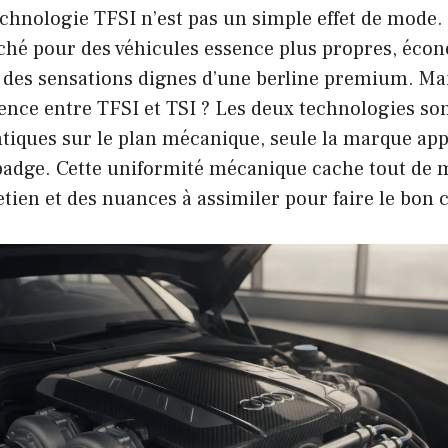
echnologie TFSI n’est pas un simple effet de mode.
ché pour des véhicules essence plus propres, éco
r des sensations dignes d’une berline premium. Mais 
rence entre TFSI et TSI ? Les deux technologies sont
ntiques sur le plan mécanique, seule la marque a
e badge. Cette uniformité mécanique cache tout de
retien et des nuances à assimiler pour faire le bon 