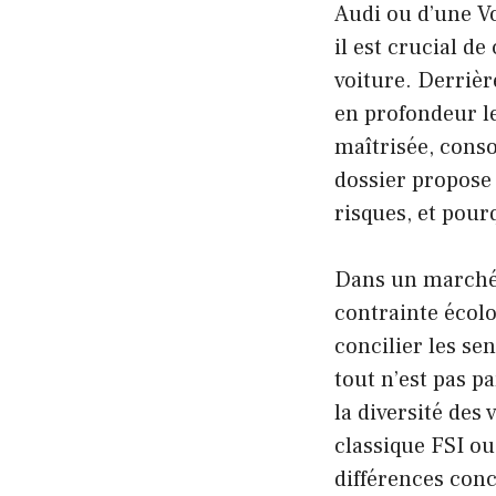
Audi ou d’une Vo
il est crucial d
voiture. Derrièr
en profondeur l
maîtrisée, conso
dossier propose 
risques, et pour
Dans un marché 
contrainte écolo
concilier les sen
tout n’est pas pa
la diversité des
classique FSI o
différences conc