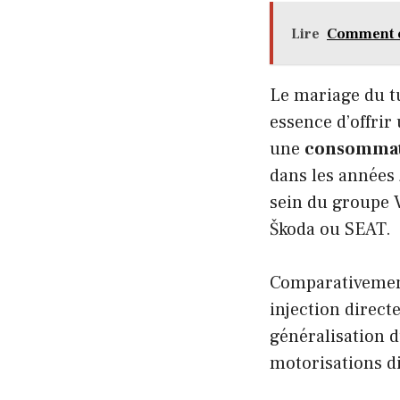
Lire
Comment ch
Le mariage du tu
essence d’offrir
une
consommat
dans les années
sein du groupe 
Škoda ou SEAT.
Comparativement
injection direct
généralisation d
motorisations di