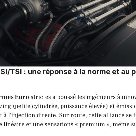
SI/TSI : une réponse à la norme et au pl
rmes Euro
strictes a poussé les ingénieurs à inno
ng (petite cylindrée, puissance élevée) et émissi
 à l’injection directe. Sur route, cette alliance se 
e linéaire et une sensations « premium », même su