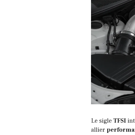
Le sigle
TFSI
int
allier
performa