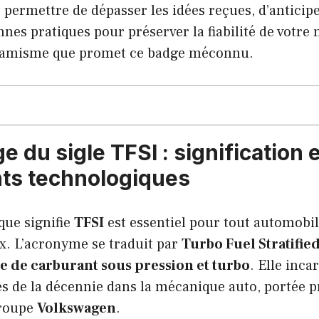
 permettre de dépasser les idées reçues, d’anticipe
nnes pratiques pour préserver la fiabilité de votre
ynamisme que promet ce badge méconnu.
 du sigle TFSI : signification e
ts technologiques
ue signifie
TFSI
est essentiel pour tout automobil
ix. L’acronyme se traduit par
Turbo Fuel Stratified
te de carburant sous pression et turbo
. Elle inca
s de la décennie dans la mécanique auto, portée 
groupe
Volkswagen
.