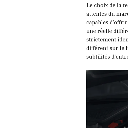
Le choix de la t
attentes du mar
capables d’offri
une réelle diffé
strictement ide
différent sur l
subtilités d’ent