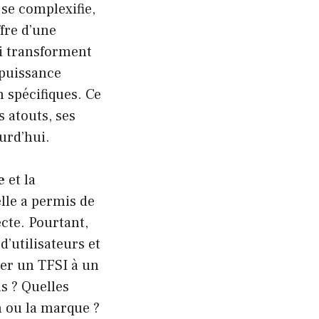
se complexifie,
fre d’une
ui transforment
puissance
 spécifiques. Ce
s atouts, ses
ourd’hui.
e
et la
lle a permis de
ecte. Pourtant,
d’utilisateurs et
rer un TFSI à un
s ? Quelles
n ou la marque ?