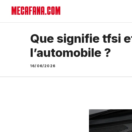
Aller
au
contenu
Que signifie tfsi
l’automobile ?
16/06/2026