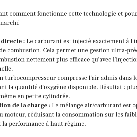
nt comment fonctionne cette technologie et pourq
 marché :
 directe :
Le carburant est injecté exactement à l’i
e combustion. Cela permet une gestion ultra-pré
mbustion nettement plus efficace qu’avec l’injecti
elle.
n turbocompresseur compresse l’air admis dans l
t la quantité d’oxygène disponible. Résultat : plu
 même en petite cylindrée.
ation de la charge :
Le mélange air/carburant est op
u moteur, réduisant la consommation sur les faibl
t la performance à haut régime.