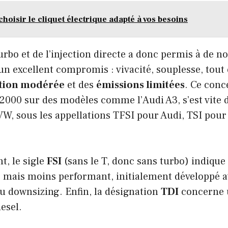
oisir le cliquet électrique adapté à vos besoins
rbo et de l’injection directe a donc permis à de 
 un excellent compromis : vivacité, souplesse, tou
ion modérée
et des
émissions limitées
. Ce conc
 2000 sur des modèles comme l’Audi A3, s’est vite
VW, sous les appellations TFSI pour Audi, TSI pou
, le sigle
FSI
(sans le T, donc sans turbo) indiqu
e mais moins performant, initialement développé a
u downsizing. Enfin, la désignation
TDI
concerne 
esel.