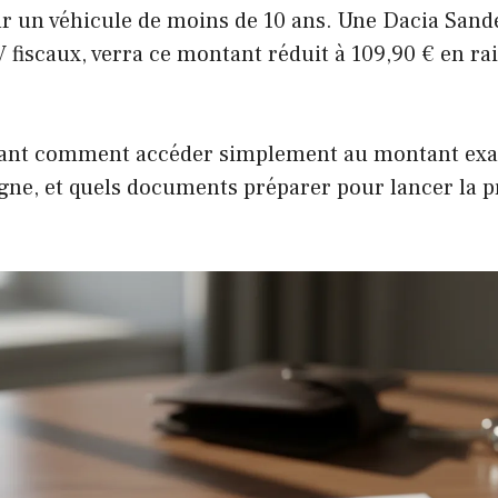
ur un véhicule de moins de 10 ans. Une Dacia Sand
V fiscaux, verra ce montant réduit à 109,90 € en ra
ant comment accéder simplement au montant exac
igne, et quels documents préparer pour lancer la 