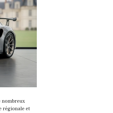
de nombreux
e régionale et