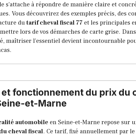
icle s’attache à répondre de manière claire et conc
es. Vous découvrirez des exemples précis, des con
facture du
tarif cheval fiscal 77
et les principales e
mettre lors de vos démarches de carte grise. Dans
, maîtriser l’essentiel devient incontournable pour
acas.
n et fonctionnement du prix du 
 Seine-et-Marne
scalité automobile
en Seine-et-Marne repose sur 
du cheval fiscal
. Ce tarif, fixé annuellement par le