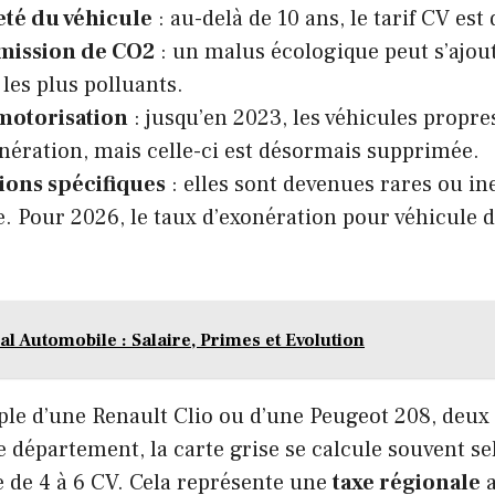
té du véhicule
: au-delà de 10 ans, le tarif CV est
mission de CO2
: un malus écologique peut s’ajou
 les plus polluants.
motorisation
: jusqu’en 2023, les véhicules propre
nération, mais celle-ci est désormais supprimée.
ions spécifiques
: elles sont devenues rares ou ine
. Pour 2026, le taux d’exonération pour véhicule d
 Automobile : Salaire, Primes et Evolution
ple d’une Renault Clio ou d’une Peugeot 208, deux
 département, la carte grise se calcule souvent s
e de 4 à 6 CV. Cela représente une
taxe régionale
a