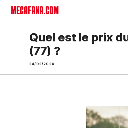
Aller
au
contenu
Quel est le prix 
(77) ?
24/02/2026