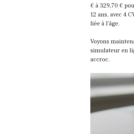
€ à 329,70 € po
12 ans, avec 4 C
liée à l’âge.
Voyons mainten
simulateur en l
accroc.