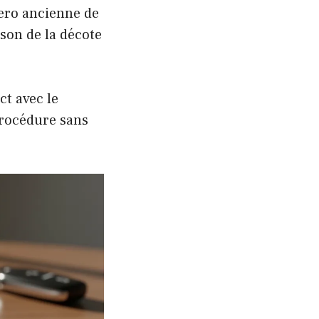
ero ancienne de
ison de la décote
t avec le
procédure sans