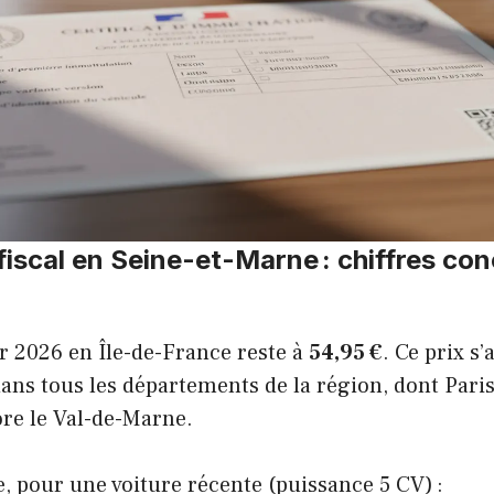
 fiscal en Seine-et-Marne : chiffres con
ur 2026 en Île-de-France reste à
54,95 €
. Ce prix s’
s tous les départements de la région, dont Paris,
ore le Val-de-Marne.
e, pour une voiture récente (puissance 5 CV) :