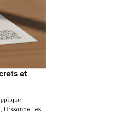
crets et
applique
 l’Essonne, les