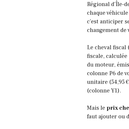
Régional d’Île-d
chaque véhicule
c’est anticiper 
changement de v
Le cheval fiscal
fiscale, calculé
du moteur, émis
colonne P6 de vo
unitaire (54,95 
(colonne Y1).
Mais le
prix che
faut ajouter ou 