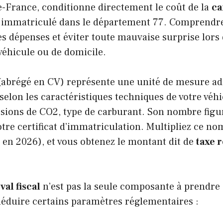
e-France, conditionne directement le coût de la
ca
 immatriculé dans le département 77. Comprendre 
ses dépenses et éviter toute mauvaise surprise lors
éhicule ou de domicile.
 (abrégé en CV) représente une unité de mesure ad
e selon les caractéristiques techniques de votre véh
sions de CO2, type de carburant. Son nombre figur
tre certificat d’immatriculation. Multipliez ce nom
€ en 2026), et vous obtenez le montant dit de
taxe 
val fiscal
n’est pas la seule composante à prendre 
déduire certains paramètres réglementaires :