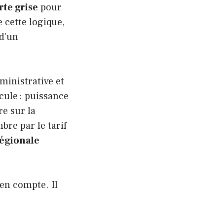
rte grise
pour
cette logique,
 d’un
ministrative et
icule : puissance
e sur la
bre par le tarif
régionale
en compte. Il