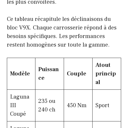
les plus convoitées.
Ce tableau récapitule les déclinaisons du
bloc V9X. Chaque carrosserie répond à des
besoins spécifiques. Les performances
restent homogènes sur toute la gamme.
Atout
Puissan
Modèle
Couple
princip
ce
al
Laguna
235 ou
III
450 Nm
Sport
240 ch
Coupé