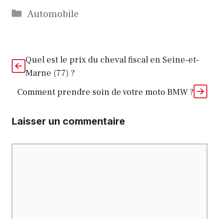
Catégories
Automobile
Quel est le prix du cheval fiscal en Seine-et-
Marne (77) ?
Comment prendre soin de votre moto BMW ?
Laisser un commentaire
Commentaire