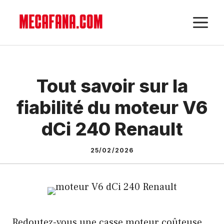
Aller
M
au
contenu
Tout savoir sur la
fiabilité du moteur V6
dCi 240 Renault
25/02/2026
Redoutez-vous une casse moteur coûteuse