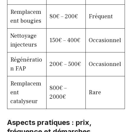
Remplacem
80€ – 200€
Fréquent
ent bougies
Nettoyage
150€ – 400€
Occasionnel
injecteurs
Régénératio
200€ – 500€
Occasionnel
n FAP
Remplacem
800€ –
ent
Rare
2000€
catalyseur
Aspects pratiques : prix,
fréquence et démarches