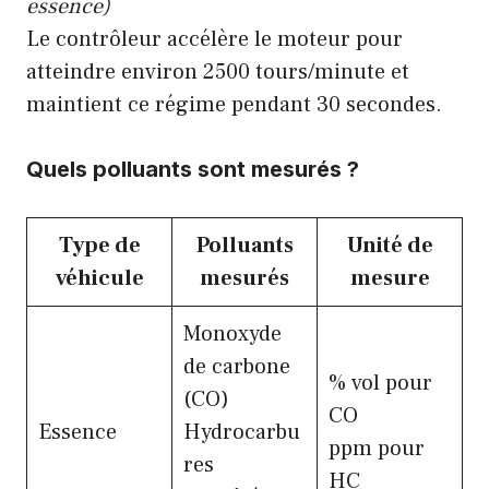
essence)
Le contrôleur accélère le moteur pour
atteindre environ 2500 tours/minute et
maintient ce régime pendant 30 secondes.
Quels polluants sont mesurés ?
Type de
Polluants
Unité de
véhicule
mesurés
mesure
Monoxyde
de carbone
% vol pour
(CO)
CO
Essence
Hydrocarbu
ppm pour
res
HC