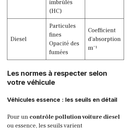
imbrûlés
(HC)
Particules
Coefficient
fines
Diesel
d’absorption
Opacité des
m⁻¹
fumées
Les normes à respecter selon
votre véhicule
Véhicules essence : les seuils en détail
Pour un
contrôle pollution voiture diesel
ou essence, les seuils varient