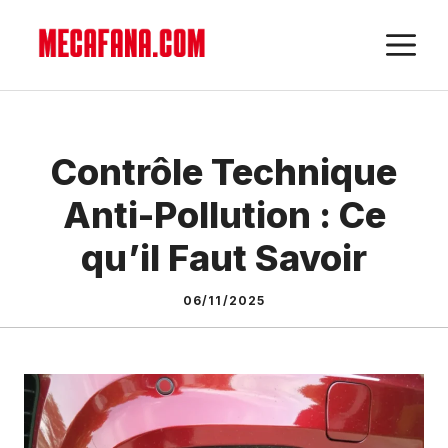
Aller
M
au
contenu
Contrôle Technique
Anti-Pollution : Ce
qu’il Faut Savoir
06/11/2025