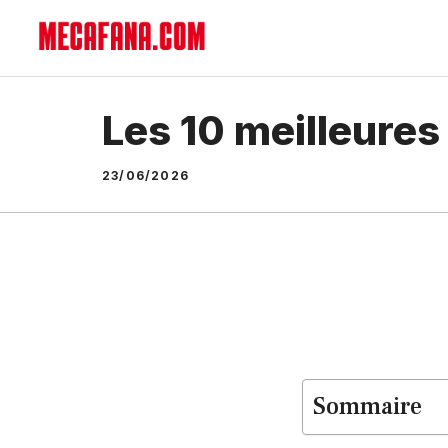
Aller
au
contenu
Les 10 meilleure
23/06/2026
Sommaire