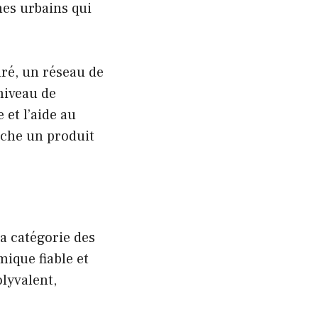
es urbains qui
ré, un réseau de
niveau de
 et l’aide au
rche un produit
 catégorie des
ique fiable et
lyvalent,