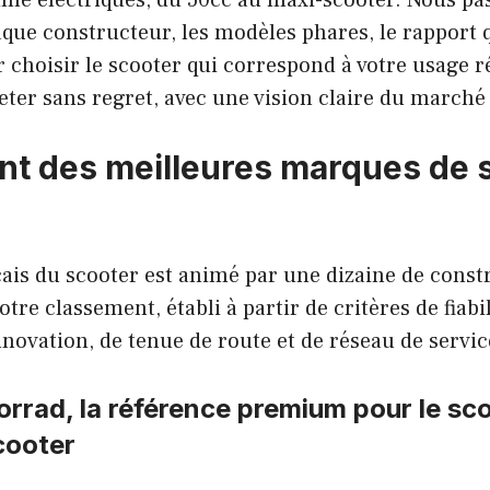
e électriques, du 50cc au maxi-scooter. Nous pa
aque constructeur, les modèles phares, le rapport q
 choisir le scooter qui correspond à votre usage rée
eter sans regret, avec une vision claire du marché 
t des meilleures marques de 
ais du scooter est animé par une dizaine de const
tre classement, établi à partir de critères de fiabil
nnovation, de tenue de route et de réseau de servic
rad, la référence premium pour le sco
cooter