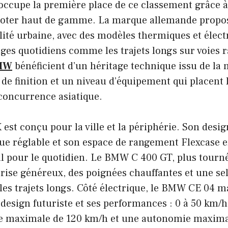
cupe la première place de ce classement grâce 
ooter haut de gamme. La marque allemande prop
lité urbaine, avec des modèles thermiques et élect
ges quotidiens comme les trajets longs sur voies r
BMW
bénéficient d’un héritage technique issu de l
 de finition et un niveau d’équipement qui placent
 concurrence asiatique.
st conçu pour la ville et la périphérie. Son desi
ue réglable et son espace de rangement Flexcase e
 pour le quotidien. Le BMW C 400 GT, plus tourné 
rise généreux, des poignées chauffantes et une sel
les trajets longs. Côté électrique, le BMW CE 04 
design futuriste et ses performances : 0 à 50 km/h
se maximale de 120 km/h et une autonomie maximal