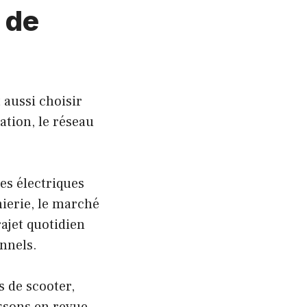
 de
 aussi choisir
cation, le réseau
les électriques
ierie, le marché
ajet quotidien
onnels.
 de scooter,