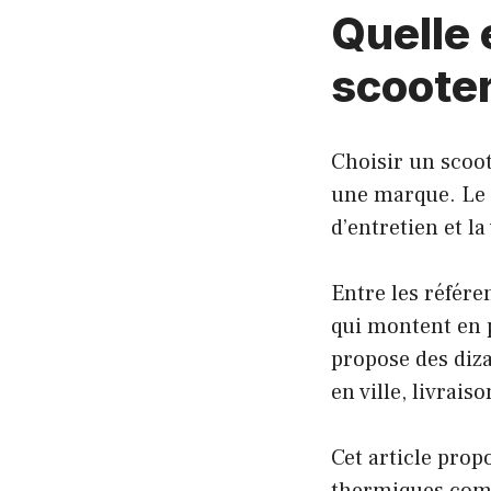
Quelle 
scoote
Choisir un scoot
une marque. Le co
d’entretien et l
Entre les référe
qui montent en p
propose des diza
en ville, livrai
Cet article pro