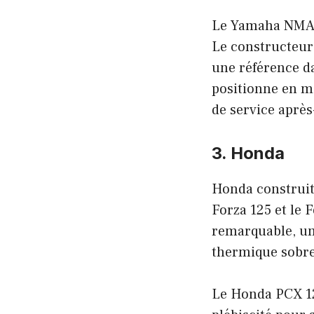
Le Yamaha NMAX 1
Le constructeur 
une référence da
positionne en m
de service après
3. Honda
Honda construit 
Forza 125 et le 
remarquable, un
thermique sobre
Le Honda PCX 12