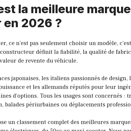
est la meilleure marque
r en 2026 ?
er, ce n’est pas seulement choisir un modèle, c’est
nstructeur définit la fiabilité, la qualité de fabri
a valeur de revente du véhicule.
nces japonaises, les italiens passionnés de design, 
uissance et les allemands réputés pour leur ingén
ines d’options. Tous les usages sont concernés : tr
son, balades périurbaines ou déplacements professi
pose un classement complet des meilleures marques