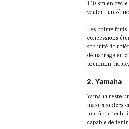
130 km en cycle
veulent un véhic
Les points fort
concessions éten
sécurité de réfé
démarrage en cô
premium, fiable,
2. Yamaha
Yamaha reste un
maxi-scooters c
une fiche techni
capable de tenir