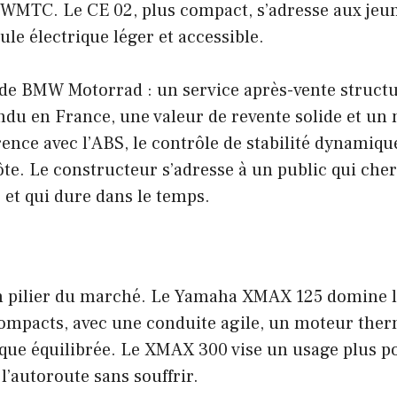
 WMTC. Le CE 02, plus compact, s’adresse aux jeun
ule électrique léger et accessible.
s de BMW Motorrad : un service après-vente structu
du en France, une valeur de revente solide et un 
rence avec l’ABS, le contrôle de stabilité dynamique
te. Le constructeur s’adresse à un public qui che
 et qui dure dans le temps.
 pilier du marché. Le Yamaha XMAX 125 domine la
ompacts, avec une conduite agile, un moteur therm
que équilibrée. Le XMAX 300 vise un usage plus po
 l’autoroute sans souffrir.