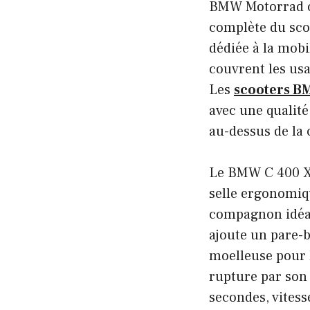
BMW Motorrad oc
complète du sc
dédiée à la mobi
couvrent les usa
Les
scooters 
avec une qualité
au-dessus de la
Le BMW C 400 X e
selle ergonomiq
compagnon idéal
ajoute un pare-b
moelleuse pour 
rupture par son 
secondes, vites