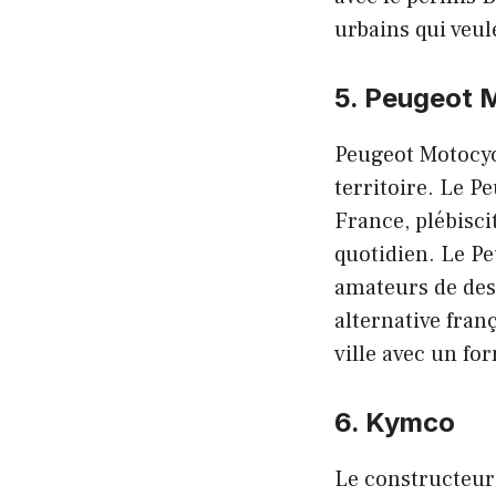
urbains qui veul
5. Peugeot 
Peugeot Motocycl
territoire. Le P
France, plébisci
quotidien. Le Pe
amateurs de des
alternative fran
ville avec un fo
6. Kymco
Le constructeur