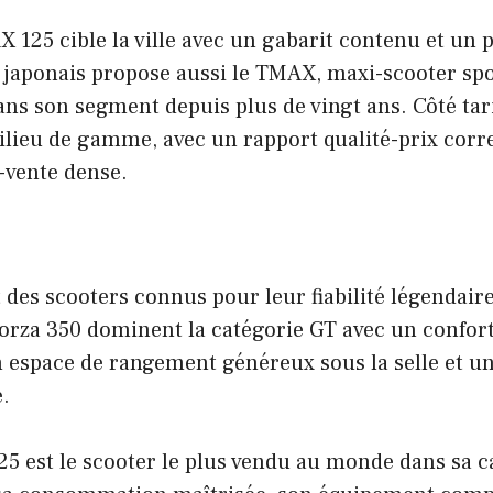
25 cible la ville avec un gabarit contenu et un p
japonais propose aussi le TMAX, maxi-scooter spor
ns son segment depuis plus de vingt ans. Côté tar
ilieu de gamme, avec un rapport qualité-prix corre
-vente dense.
des scooters connus pour leur fiabilité légendair
Forza 350 dominent la catégorie GT avec un confor
 espace de rangement généreux sous la selle et u
.
5 est le scooter le plus vendu au monde dans sa c