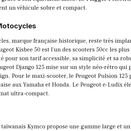
ent un véhicule sobre et compact.
Motocycles
es, marque française historique, reste très impla
eugeot Kisbee 50 est l’un des scooters 50cc les plu
té pour son tarif accessible, sa simplicité et sa rob
ugeot Django 125 mise sur un style néo-rétro qui p
ign. Pour le maxi-scooter, le Peugeot Pulsion 125
çaise aux Yamaha et Honda. Le Peugeot e-Ludix élec
rmat ultra-compact.
 taïwanais Kymco propose une gamme large et un 