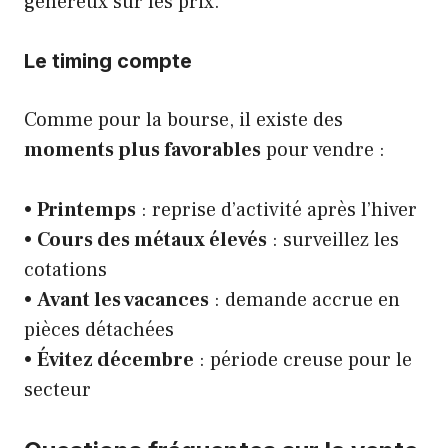
généreux sur les prix.
Le timing compte
Comme pour la bourse, il existe des
moments plus favorables
pour vendre :
•
Printemps
: reprise d’activité après l’hiver
•
Cours des métaux élevés
: surveillez les
cotations
•
Avant les vacances
: demande accrue en
pièces détachées
•
Évitez décembre
: période creuse pour le
secteur