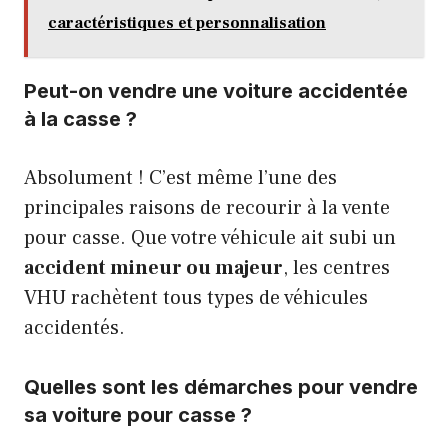
caractéristiques et personnalisation
Peut-on vendre une voiture accidentée
à la casse ?
Absolument ! C’est même l’une des
principales raisons de recourir à la vente
pour casse. Que votre véhicule ait subi un
accident mineur ou majeur
, les centres
VHU rachètent tous types de véhicules
accidentés.
Quelles sont les démarches pour vendre
sa voiture pour casse ?