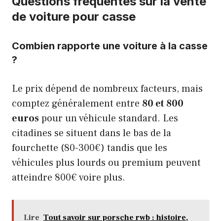
Questions fréquentes sur la vente
de voiture pour casse
Combien rapporte une voiture à la casse
?
Le prix dépend de nombreux facteurs, mais
comptez généralement entre
80 et 800
euros
pour un véhicule standard. Les
citadines se situent dans le bas de la
fourchette (80-300€) tandis que les
véhicules plus lourds ou premium peuvent
atteindre 800€ voire plus.
Lire
Tout savoir sur porsche rwb : histoire,