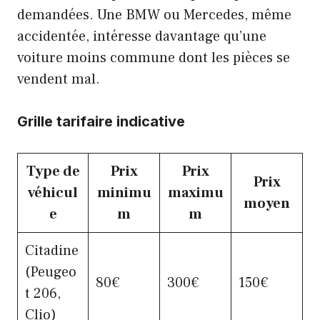
demandées. Une BMW ou Mercedes, même
accidentée, intéresse davantage qu’une
voiture moins commune dont les pièces se
vendent mal.
Grille tarifaire indicative
Type de
Prix
Prix
Prix
véhicul
minimu
maximu
moyen
e
m
m
Citadine
(Peugeo
80€
300€
150€
t 206,
Clio)