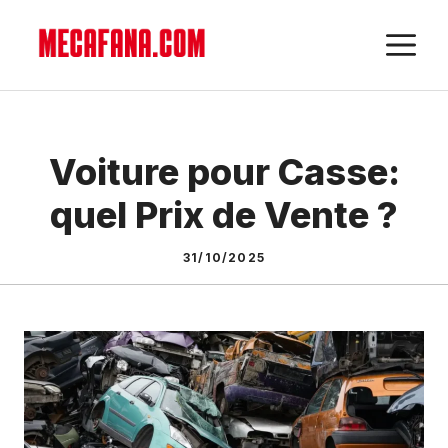
Aller
M
au
contenu
Voiture pour Casse:
quel Prix de Vente ?
31/10/2025