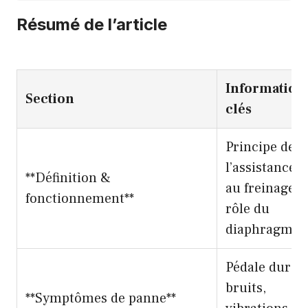
Résumé de l’article
Information
Section
clés
Principe de
l’assistance
**Définition &
au freinage,
fonctionnement**
rôle du
diaphragme
Pédale dure,
bruits,
**Symptômes de panne**