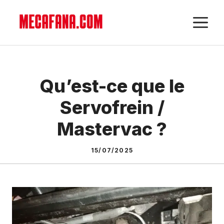
Aller
M
au
contenu
Qu’est-ce que le
Servofrein /
Mastervac ?
15/07/2025