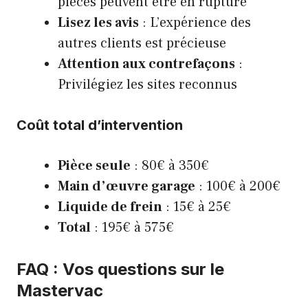
pièces peuvent être en rupture
Lisez les avis
: L’expérience des
autres clients est précieuse
Attention aux contrefaçons
:
Privilégiez les sites reconnus
Coût total d’intervention
Pièce seule
: 80€ à 350€
Main d’œuvre garage
: 100€ à 200€
Liquide de frein
: 15€ à 25€
Total
: 195€ à 575€
FAQ : Vos questions sur le
Mastervac