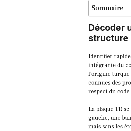
Sommaire
Décoder un
structure
Identifier rapid
intégrante du c
l’origine turque
connues des pro
respect du code 
La plaque TR se 
gauche, une band
mais sans les ét