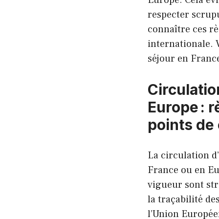
respecter scrup
connaître ces rè
internationale. 
séjour en Franc
Circulati
Europe : r
points de
La circulation d
France ou en Eu
vigueur sont stri
la traçabilité d
l’Union Europée