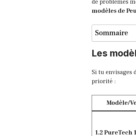
de problèmes mot
modèles de Peu
Sommaire
Les modèl
Si tu envisages 
priorité :
Modèle/Ve
1.2 PureTech 1