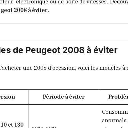
eur, électronique ou de boîte de vitesses. Découvr
geot 2008 à éviter
.
es de Peugeot 2008 à éviter
d’acheter une 2008 d’occasion, voici les modèles à 
rsion
Période à éviter
Problè
Consomma
anormale 
10 et 130