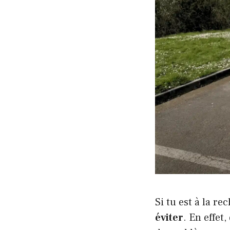
Si tu est à la r
éviter
. En effet