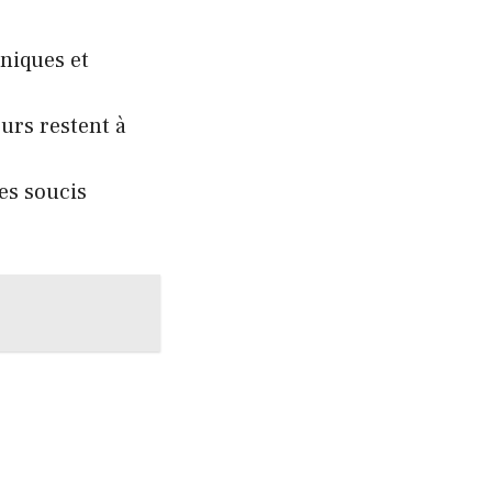
niques et
urs restent à
es soucis