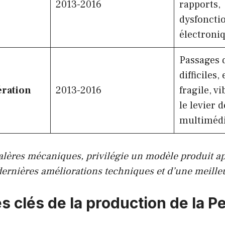
2013-2016
rapports,
dysfonct
électroni
Passages d
difficiles
ration
2013-2016
fragile, v
le levier 
multiméd
galères mécaniques, privilégie un modèle produit ap
dernières améliorations techniques et d’une meilleur
s clés de la production de la P