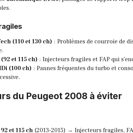
les.
ragiles
ech (110 et 130 ch)
: Problèmes de courroie de di
e.
 (92 et 115 ch)
: Injecteurs fragiles et FAP qui s’en
HDi (100 ch)
: Pannes fréquentes du turbo et con
cessive.
rs du Peugeot 2008 à éviter
 92 et 115 ch
(2013-2015) → Injecteurs fragiles, FA