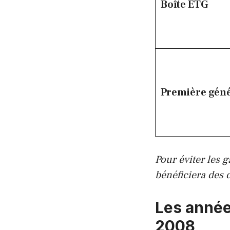
Boîte ETG
Première géné
Pour éviter les 
bénéficiera des 
Les année
2008