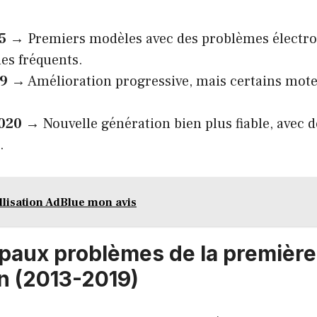
5
→ Premiers modèles avec des problèmes électro
es fréquents.
19
→ Amélioration progressive, mais certains mote
020
→ Nouvelle génération bien plus fiable, avec d
.
allisation AdBlue mon avis
ipaux problèmes de la première
n (2013-2019)