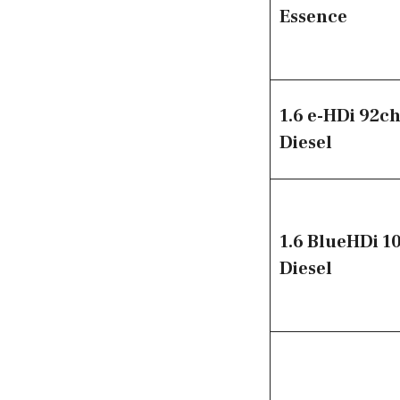
Essence
1.6 e-HDi 92ch
Diesel
1.6 BlueHDi 1
Diesel