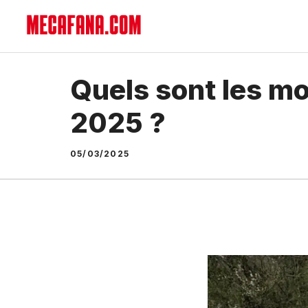
Aller
au
contenu
Quels sont les m
2025 ?
05/03/2025