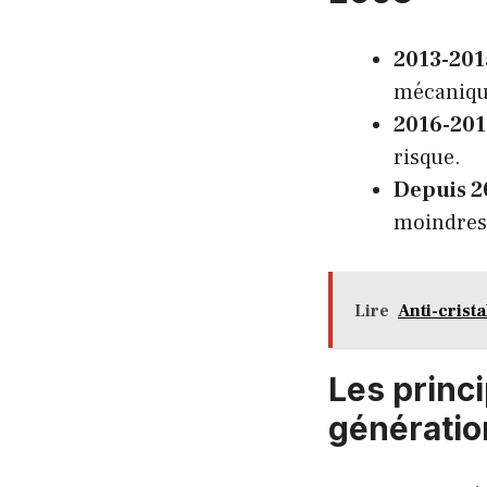
2013-201
mécaniqu
2016-20
risque.
Depuis 2
moindres
Lire
Anti-crist
Les princ
génératio