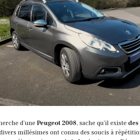
echerche d’une
Peugeot 2008
, sache qu’il existe
des
, divers millésimes ont connu des soucis à répétition