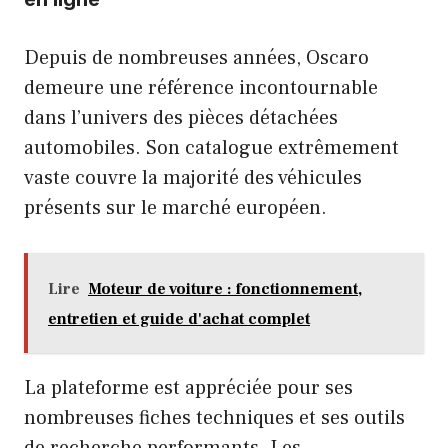
Depuis de nombreuses années, Oscaro
demeure une référence incontournable
dans l’univers des pièces détachées
automobiles. Son catalogue extrêmement
vaste couvre la majorité des véhicules
présents sur le marché européen.
Lire
Moteur de voiture : fonctionnement,
entretien et guide d'achat complet
La plateforme est appréciée pour ses
nombreuses fiches techniques et ses outils
de recherche performants. Les