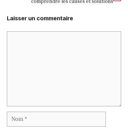
comprendre les causes et solutions
Laisser un commentaire
Commentaire
Nom