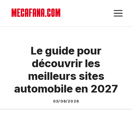
Aller
M
au
contenu
Le guide pour
découvrir les
meilleurs sites
automobile en 2027
03/06/2026