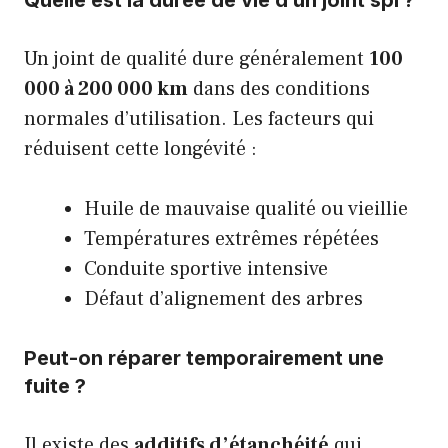
Quelle est la durée de vie d’un joint spi ?
Un joint de qualité dure généralement
100
000 à 200 000 km
dans des conditions
normales d’utilisation. Les facteurs qui
réduisent cette longévité :
Huile de mauvaise qualité ou vieillie
Températures extrêmes répétées
Conduite sportive intensive
Défaut d’alignement des arbres
Peut-on réparer temporairement une
fuite ?
Il existe des
additifs d’étanchéité
qui