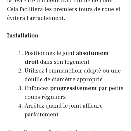
la lèvre d’étanchéité avec l’huile de boîte.
Cela facilitera les premiers tours de roue et
évitera l’arrachement.
Installation
:
Positionnez le joint
absolument
droit
dans son logement
Utilisez l’emmanchoir adapté ou une
douille de diamètre approprié
Enfoncez
progressivement
par petits
coups réguliers
Arrêtez quand le joint affleure
parfaitement