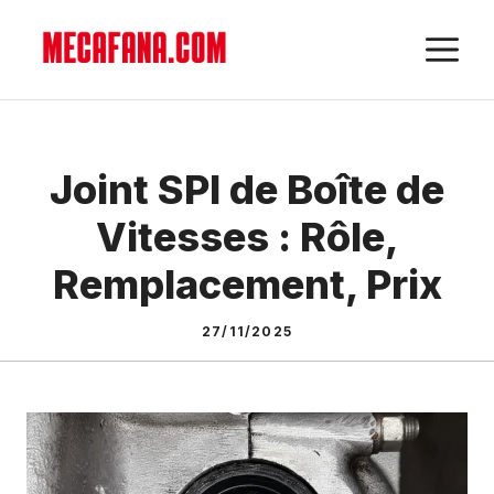
Aller
M
au
contenu
Joint SPI de Boîte de
Vitesses : Rôle,
Remplacement, Prix
27/11/2025