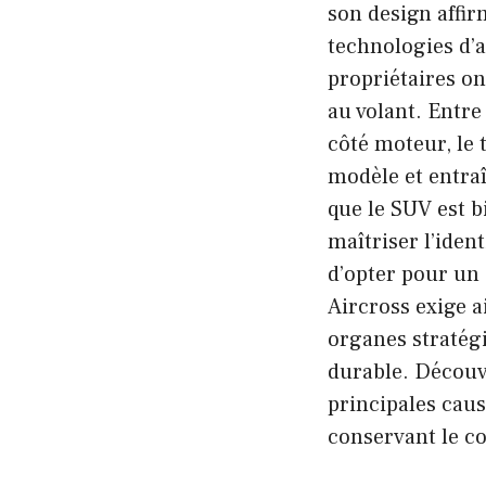
son design affir
technologies d’a
propriétaires on
au volant. Entre
côté moteur, le 
modèle et entraî
que le SUV est b
maîtriser l’iden
d’opter pour un 
Aircross exige a
organes stratégiq
durable. Découvr
principales caus
conservant le c