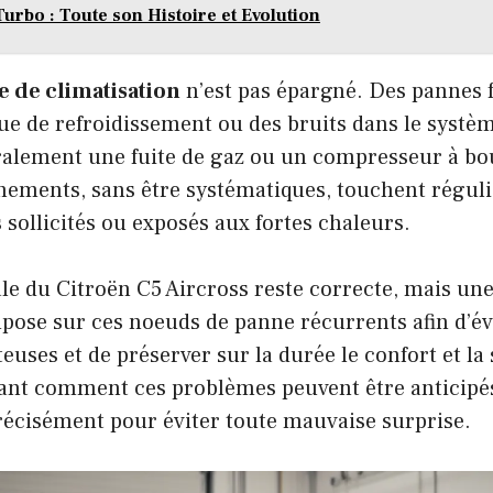
Turbo : Toute son Histoire et Evolution
 de climatisation
n’est pas épargné. Des pannes 
 de refroidissement ou des bruits dans le système
ralement une fuite de gaz ou un compresseur à bou
nements, sans être systématiques, touchent régul
 sollicités ou exposés aux fortes chaleurs.
bale du Citroën C5 Aircross reste correcte, mais une
mpose sur ces noeuds de panne récurrents afin d’év
euses et de préserver sur la durée le confort et la
nt comment ces problèmes peuvent être anticipés
récisément pour éviter toute mauvaise surprise.