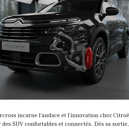
rcross incarne l’audace et l’innovation chez Citro
es SUV confortables et connectés. Dès sa sortie, i