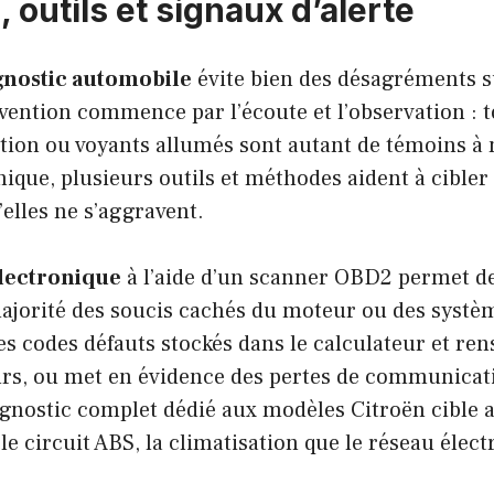
outils et signaux d’alerte
gnostic automobile
évite bien des désagréments s
vention commence par l’écoute et l’observation : t
ation ou voyants allumés sont autant de témoins à 
nique, plusieurs outils et méthodes aident à cibler 
elles ne s’aggravent.
électronique
à l’aide d’un scanner OBD2 permet de
ajorité des soucis cachés du moteur ou des syst
les codes défauts stockés dans le calculateur et ren
urs, ou met en évidence des pertes de communicat
gnostic complet dédié aux modèles Citroën cible a
le circuit ABS, la climatisation que le réseau élect