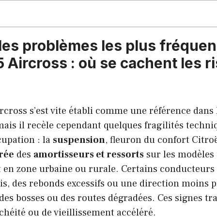
 les problèmes les plus fréquen
 Aircross : où se cachent les r
rcross s’est vite établi comme une référence dans 
ais il recèle cependant quelques fragilités techn
upation : la
suspension
, fleuron du confort Citro
rée
des
amortisseurs et ressorts
sur les modèles 
 en zone urbaine ou rurale. Certains conducteurs 
tis, des rebonds excessifs ou une direction moins p
des bosses ou des routes dégradées. Ces signes tr
chéité ou de vieillissement accéléré.