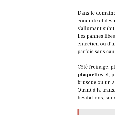
Dans le domaine 
conduite et des 
s’allumant subit
Les pannes liées
entretien ou d’un
parfois sans cau
Côté freinage, p
plaquettes
et, p
brusque ou un a
Quant à la trans
hésitations, souv