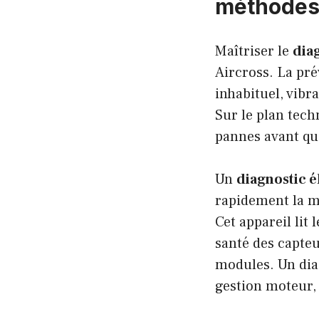
méthodes, 
Maîtriser le
dia
Aircross. La pré
inhabituel, vibr
Sur le plan tech
pannes avant qu’
Un
diagnostic 
rapidement la m
Cet appareil lit 
santé des capte
modules. Un dia
gestion moteur, 