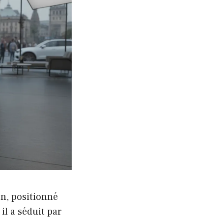
ën, positionné
l a séduit par