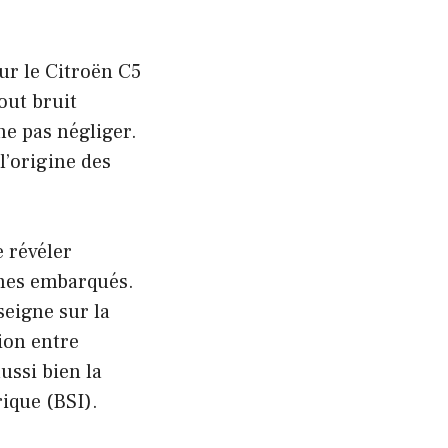
ur le Citroën C5
out bruit
ne pas négliger.
l’origine des
 révéler
èmes embarqués.
seigne sur la
ion entre
ussi bien la
rique (BSI).