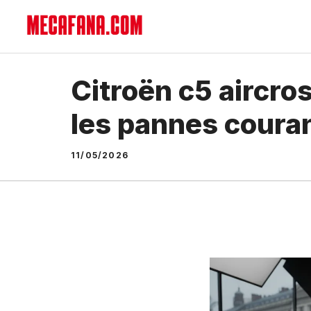
Aller
au
contenu
Citroën c5 aircros
les pannes coura
11/05/2026