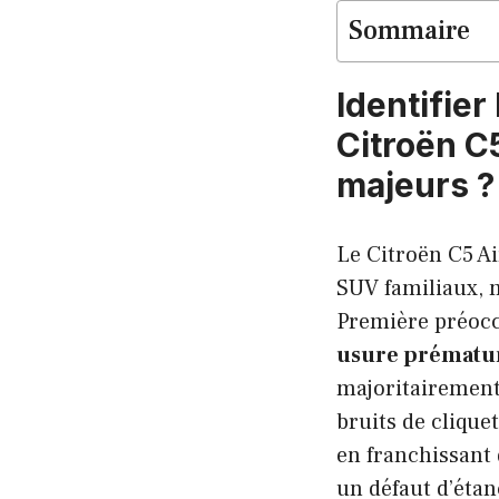
Sommaire
Identifier
Citroën C5
majeurs ?
Le Citroën C5 Ai
SUV familiaux, m
Première préocc
usure prématu
majoritairement
bruits de clique
en franchissant 
un défaut d’étan