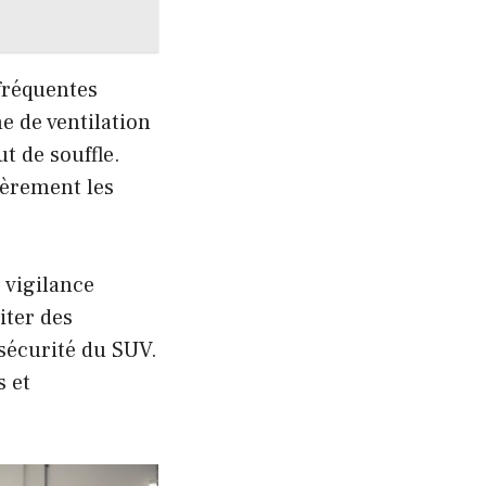
fréquentes
 de ventilation
t de souffle.
ièrement les
 vigilance
iter des
 sécurité du SUV.
 et