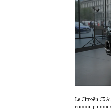
Le Citroën C5 Ai
comme pionnier d