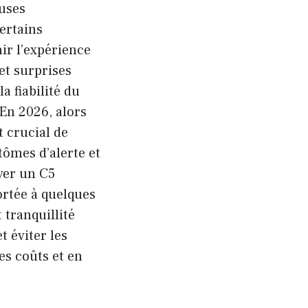
euses
certains
ir l’expérience
et surprises
a fiabilité du
En 2026, alors
t crucial de
tômes d’alerte et
ver un C5
ortée à quelques
 tranquillité
 éviter les
es coûts et en