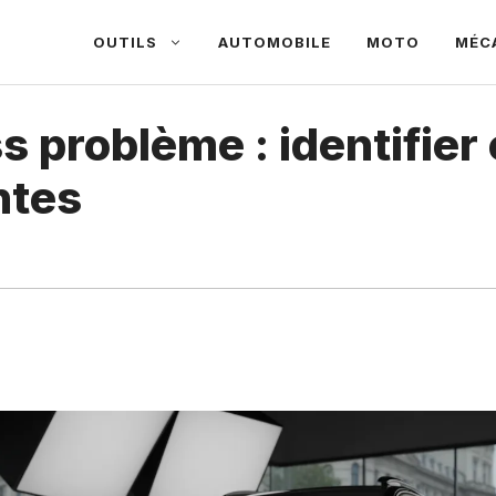
OUTILS
AUTOMOBILE
MOTO
MÉC
s problème : identifier
ntes