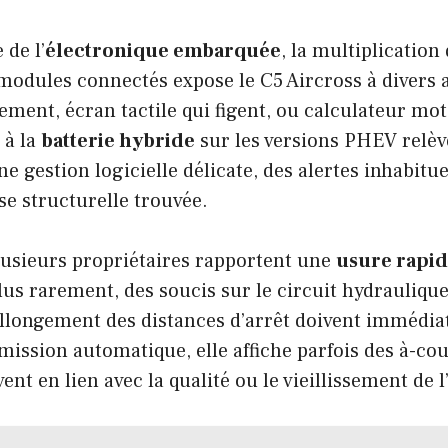
de l’
électronique embarquée
, la multiplication 
modules connectés expose le C5 Aircross à divers a
ement, écran tactile qui figent, ou calculateur mo
 à la
batterie hybride
sur les versions PHEV relèv
e gestion logicielle délicate, des alertes inhabitue
se structurelle trouvée.
lusieurs propriétaires rapportent une
usure rapid
lus rarement, des soucis sur le circuit hydrauliqu
llongement des distances d’arrêt doivent immédia
mission automatique, elle affiche parfois des à-co
ent en lien avec la qualité ou le vieillissement de l