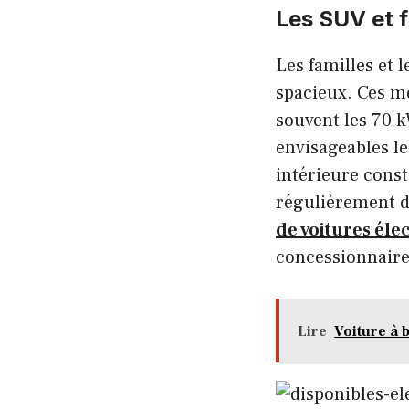
Les SUV et f
Les familles et 
spacieux. Ces m
souvent les 70 k
envisageables le
intérieure const
régulièrement d
de voitures éle
concessionnaire
Lire
Voiture à 