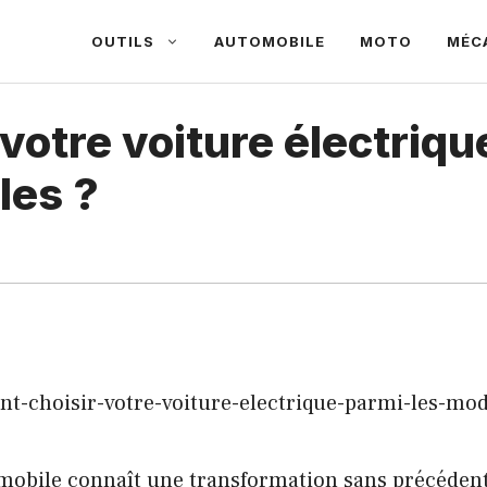
OUTILS
AUTOMOBILE
MOTO
MÉC
otre voiture électriqu
les ?
obile connaît une transformation sans précédent.