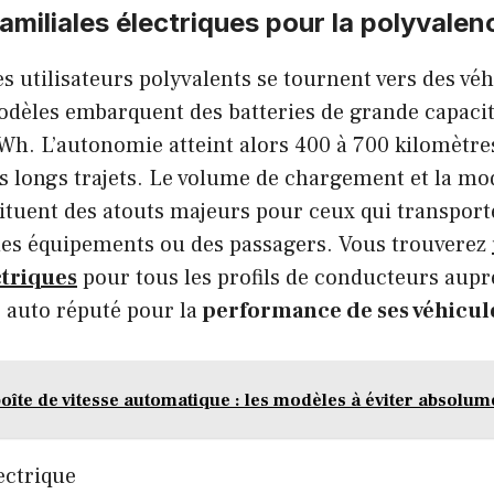
amiliales électriques pour la polyvalen
les utilisateurs polyvalents se tournent vers des vé
odèles embarquent des batteries de grande capacit
Wh. L’autonomie atteint alors 400 à 700 kilomètre
s longs trajets. Le volume de chargement et la mo
ituent des atouts majeurs pour ceux qui transport
es équipements ou des passagers. Vous trouverez
ctriques
pour tous les profils de conducteurs aupr
 auto réputé pour la
performance de ses véhicules
boîte de vitesse automatique : les modèles à éviter absolum