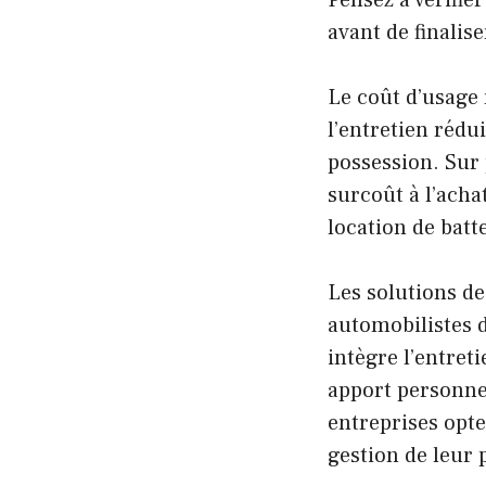
Pensez à vérifie
avant de finalise
Le coût d’usage 
l’entretien rédui
possession. Sur
surcoût à l’acha
location de batte
Les solutions d
automobilistes d
intègre l’entret
apport personnel
entreprises opte
gestion de leur 