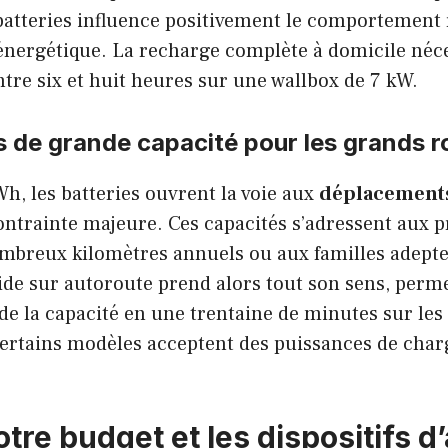
atteries influence positivement le comportement r
ergétique. La recharge complète à domicile néce
re six et huit heures sur une wallbox de 7 kW.
s de grande capacité pour les grands r
h, les batteries ouvrent la voie aux
déplacement
ntrainte majeure. Ces capacités s’adressent aux p
ombreux kilomètres annuels ou aux familles adepte
ide sur autoroute prend alors tout son sens, perm
e la capacité en une trentaine de minutes sur les 
ertains modèles acceptent des puissances de char
tre budget et les dispositifs d