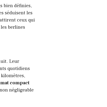
 bien définies,
s séduisent les
attirent ceux qui
 les berlines
duit. Leur
nts quotidiens
 kilomètres,
rmat compact
 non négligeable