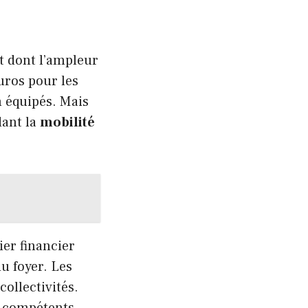
t dont l’ampleur
uros pour les
 équipés. Mais
dant la
mobilité
ier financier
u foyer. Les
collectivités.