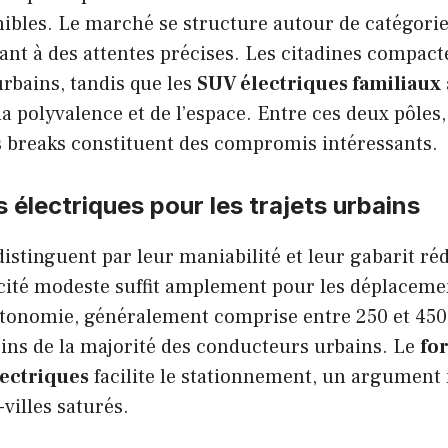
bles. Le marché se structure autour de catégories
t à des attentes précises. Les citadines compacte
rbains, tandis que les
SUV électriques familiaux
a polyvalence et de l’espace. Entre ces deux pôles,
s breaks constituent des compromis intéressants.
s électriques pour les trajets urbains
istinguent par leur maniabilité et leur gabarit ré
acité modeste suffit amplement pour les déplaceme
autonomie, généralement comprise entre 250 et 450
ins de la majorité des conducteurs urbains. Le
fo
lectriques
facilite le stationnement, un argument
-villes saturés.