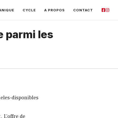
ANIQUE
CYCLE
A PROPOS
CONTACT
e parmi les
 L’offre de