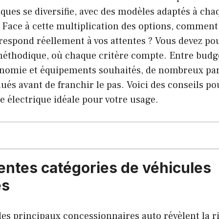
iques se diversifie, avec des modèles adaptés à chaq
 Face à cette multiplication des options, comment i
respond réellement à vos attentes ? Vous devez po
thodique, où chaque critère compte. Entre budget
onomie et équipements souhaités, de nombreux pa
lués avant de franchir le pas. Voici des conseils po
re électrique idéale pour votre usage.
rentes catégories de véhicules
es
es principaux concessionnaires auto révèlent la r