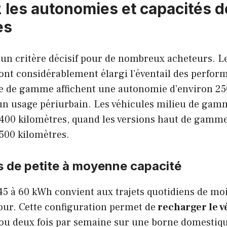
les autonomies et capacités de
es
 un critère décisif pour de nombreux acheteurs. L
ont considérablement élargi l’éventail des perfor
e de gamme affichent une autonomie d’environ 25
 un usage périurbain. Les véhicules milieu de gam
à 400 kilomètres, quand les versions haut de gamm
 500 kilomètres.
s de petite à moyenne capacité
45 à 60 kWh convient aux trajets quotidiens de mo
our. Cette configuration permet de
recharger le v
ou deux fois par semaine sur une borne domestiqu