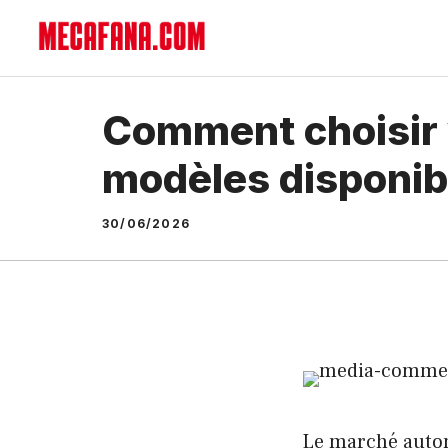
Aller
au
contenu
Comment choisir v
modèles disponib
30/06/2026
Le marché autom