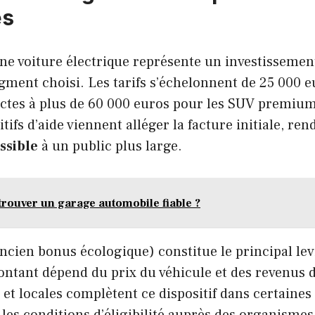
es
une voiture électrique représente un investissemen
egment choisi. Les tarifs s’échelonnent de 25 000 e
ctes à plus de 60 000 euros pour les SUV premium
tifs d’aide viennent alléger la facture initiale, ren
ssible
à un public plus large.
ouver un garage automobile fiable ?
cien bonus écologique) constitue le principal lev
ntant dépend du prix du véhicule et des revenus d
 et locales complètent ce dispositif dans certaines 