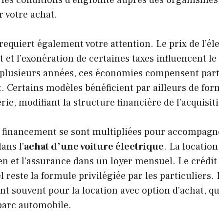
r les conditions d’éligibilité auprès des organism
r votre achat.
requiert également votre attention. Le prix de l’éle
t et l’exonération de certaines taxes influencent le
 plusieurs années, ces économies compensent part
t. Certains modèles bénéficient par ailleurs de fo
rie, modifiant la structure financière de l’acquisit
e financement se sont multipliées pour accompagn
ans l’
achat d’une voiture électrique
. La locatio
ien et l’assurance dans un loyer mensuel. Le crédit
 reste la formule privilégiée par les particuliers. 
nt souvent pour la location avec option d’achat, qu
parc automobile.